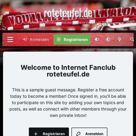
roteteufel.de
Fanforum und offizieller Fanclub des 1. FC Kaiserslautern seit 2004
Anmelden
Registrieren
Internet Fanclub
roteteufel.de
This is a sample guest message. Register a free account
today to become a member! Once signed in, you'll be able
to participate on this site by adding your own topics and
posts, as well as connect with other members through your
own private inbox!
Registrieren
Anmelden