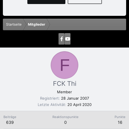
Startseite
Mitglieder
F
FCK Thi
Member
Registriert
28 Januar 2007
Letzte Aktivität
20 April 2020
Beiträge
Reaktionspunkte
Punkte
639
0
16