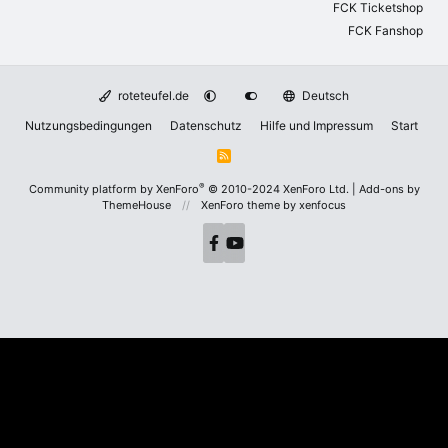
FCK Ticketshop
FCK Fanshop
roteteufel.de
Deutsch
Nutzungsbedingungen
Datenschutz
Hilfe und Impressum
Start
R
S
S
®
Community platform by XenForo
© 2010-2024 XenForo Ltd.
|
Add-ons by
ThemeHouse
XenForo theme
by xenfocus