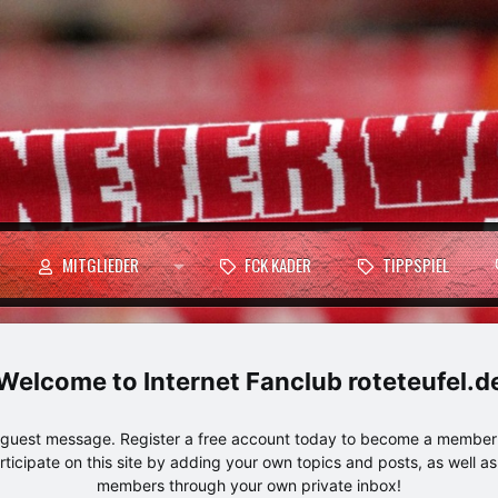
MITGLIEDER
FCK KADER
TIPPSPIEL
Internet Fanclub roteteufel.d
e guest message. Register a free account today to become a member!
articipate on this site by adding your own topics and posts, as well a
members through your own private inbox!