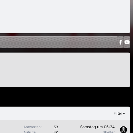
Filter
Samstag um 06:34
Antworten
53
Aufrufe
3K
Shelter