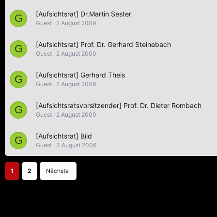
[Aufsichtsrat] Dr.Martin Sester
G
Guest
2 August 2009
[Aufsichtsrat] Prof. Dr. Gerhard Steinebach
G
Guest
2 August 2009
[Aufsichtsrat] Gerhard Theis
G
Guest
2 August 2009
[Aufsichtsratsvorsitzender] Prof. Dr. Dieter Rombach
G
Guest
2 August 2009
[Aufsichtsrat] Bild
G
Guest
3 August 2006
1
2
Nächste