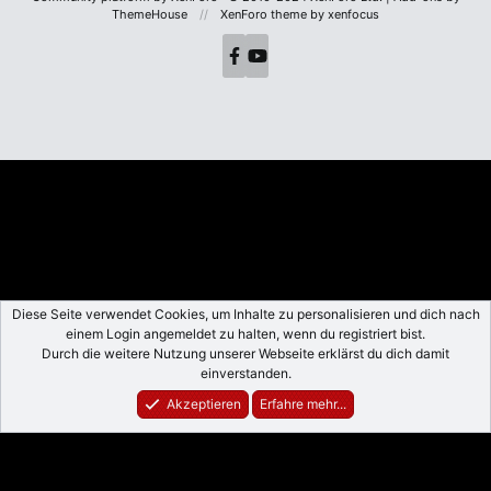
ThemeHouse
XenForo theme
by xenfocus
Diese Seite verwendet Cookies, um Inhalte zu personalisieren und dich nach
einem Login angemeldet zu halten, wenn du registriert bist.
Durch die weitere Nutzung unserer Webseite erklärst du dich damit
einverstanden.
Akzeptieren
Erfahre mehr...
Foren
Aktuelles
Anmelden
Registrieren
Suche