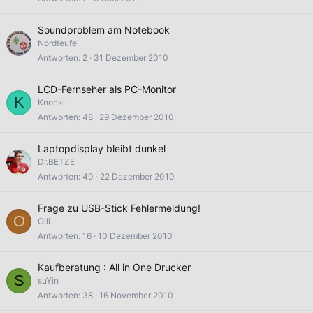
Soundproblem am Notebook
Nordteufel
Antworten
2
31 Dezember 2010
LCD-Fernseher als PC-Monitor
K
Knocki
Antworten
48
29 Dezember 2010
Laptopdisplay bleibt dunkel
Dr.BETZE
Antworten
40
22 Dezember 2010
Frage zu USB-Stick Fehlermeldung!
O
Olli
Antworten
16
10 Dezember 2010
Kaufberatung : All in One Drucker
S
suYin
Antworten
38
16 November 2010